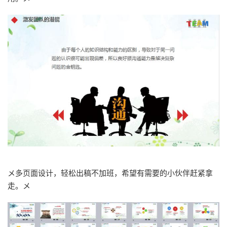
メ多页面设计，轻松出稿不加班，希望有需要的小伙伴赶紧拿
走。メ