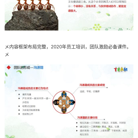
メ内容框架布局完整，2020年员工培训，团队激励必备课件。
メ