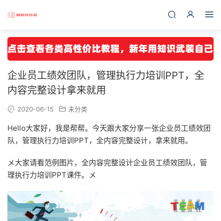
企业员工绩效团队，管理执行力培训PPT，全
内容完整设计拿来就用
2020-06-15
未分类
Hello大家好，我是帮帮。今天跟大家分享一张企业员工绩效团
队，管理执行力培训PPT，全内容完整设计，拿来就用。
メ大家请看范例图片，全内容完整设计企业员工绩效团队，管
理执行力培训PPT课件。メ