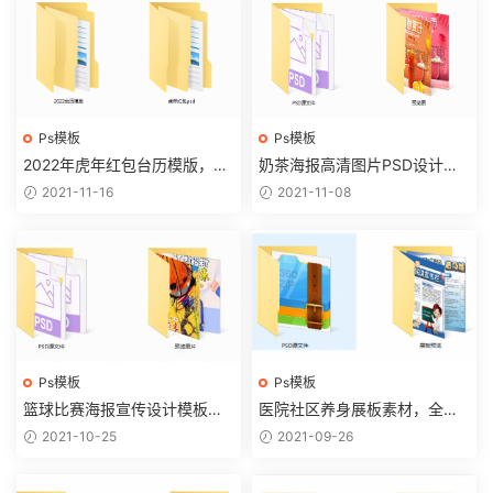
Ps模板
Ps模板
2022年虎年红包台历模版，PS
奶茶海报高清图片PSD设计素
D高清素材图片，位图设计轻松
材，精美高清图片，位图设计
2021-11-16
2021-11-08
套用
无脑套用
Ps模板
Ps模板
篮球比赛海报宣传设计模板，
医院社区养身展板素材，全内
高清PSD素材图片，套用打印
容高清PSD图片，复制套打超
2021-10-25
2021-09-26
超轻松
轻松