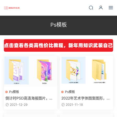
Ps模板
Ps模板
Ps模板
倒计时PSD高清海报图片，精
2022年艺术字体图案图形，免
美位图设计处理，大气应用不
抠图片文件，多场景应用不劳
2021-12-29
2021-11-18
操心
心