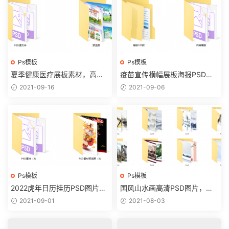
Ps模板
Ps模板
夏季健康医疗展板素材，高清P
疫苗宣传横幅展板海报PSD文
SD源文件，完整版面轻松套改
件，高清源文件素材，套用修
2021-09-16
2021-09-06
改超轻松
Ps模板
Ps模板
2022虎年日历挂历PSD图片，
国风山水画高清PSD图片，源
高清精美素材文件，设计打印
文件素材套用，位图设计无脑
2021-09-01
2021-08-03
拿来就用
应用